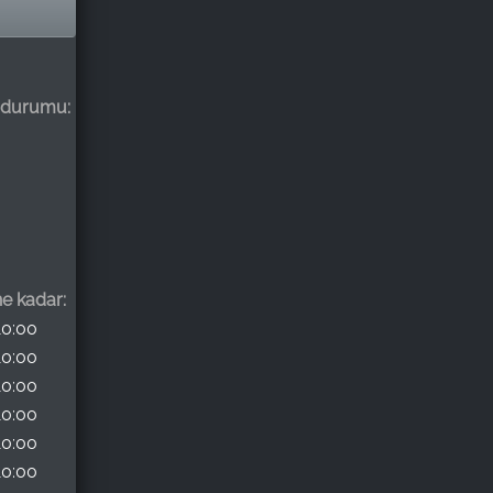
k durumu:
ne kadar:
10:00
10:00
10:00
10:00
10:00
10:00