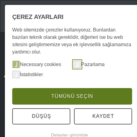
Gezilecek Yerler
ÇEREZ AYARLARI
Web sitemizde çerezler kullanıyoruz. Bunlardan
bazıları teknik olarak gereklidir, diğerleri ise bu web
sitesini geliştirmemize veya ek işlevsellik sağlamamıza
yardımcı olur.
Necessary cookies
Pazarlama
İstatistikler
TÜMÜNÜ SEÇIN
DÜŞÜŞ
KAYDET
Detayları görüntüle