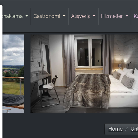
Konaklama
Gastronomi
Alışveriş
Hizmetler
K
Home
Unt