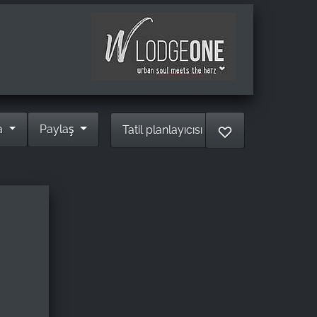
a
Paylaş
Tatil planlayıcısı
♡