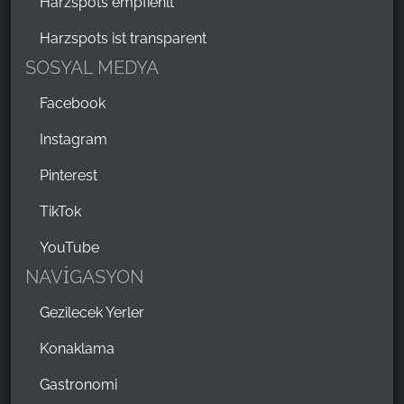
Harzspots empfiehlt
Harzspots ist transparent
SOSYAL MEDYA
Facebook
Instagram
Pinterest
TikTok
YouTube
NAVİGASYON
Gezilecek Yerler
Konaklama
Gastronomi