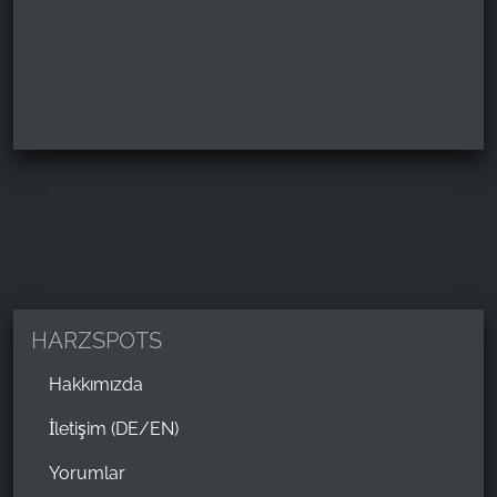
HARZSPOTS
Hakkımızda
İletişim (DE/EN)
Yorumlar