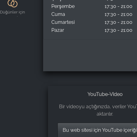
erişimine
Perşembe
17:30 - 21:00
uygun
Düğünler için
Cuma
17:30 - 21:00
uygundur
Cumartesi
17:30 - 21:00
Pazar
17:30 - 21:00
YouTube-Video
Bir videoyu açtığınızda, veriler Yo
aktarılır.
Bu web sitesi için YouTube içeriği