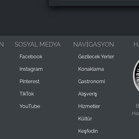
N
SOSYAL MEDYA
NAVİGASYON
H
Facebook
Gezilecek Yerler
Instagram
Konaklama
Pinterest
Gastronomi
TikTok
Alışveriş
B
YouTube
Hizmetler
Ha
Kültür
Keşfedin