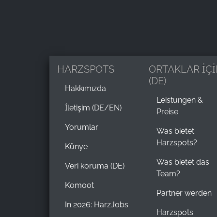
HARZSPOTS
ORTAKLAR İÇİ
(DE)
Hakkımızda
Leistungen &
İletişim (DE/EN)
Preise
Yorumlar
Was bietet
Harzspots?
Künye
Was bietet das
Veri koruma (DE)
Team?
Komoot
Partner werden
In 2026: HarzJobs
Harzspots