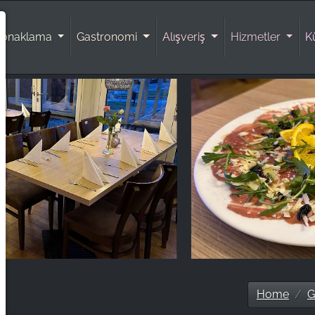
Konaklama
Gastronomi
Alışveriş
Hizmetler
K
Home
G