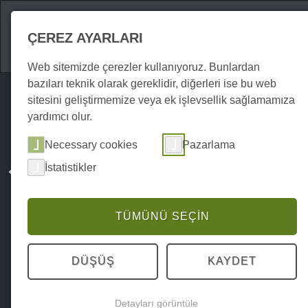
Gezilecek Yerler
ÇEREZ AYARLARI
Web sitemizde çerezler kullanıyoruz. Bunlardan
bazıları teknik olarak gereklidir, diğerleri ise bu web
sitesini geliştirmemize veya ek işlevsellik sağlamamıza
yardımcı olur.
Necessary cookies
Pazarlama
İstatistikler
TÜMÜNÜ SEÇIN
DÜŞÜŞ
KAYDET
Detayları görüntüle