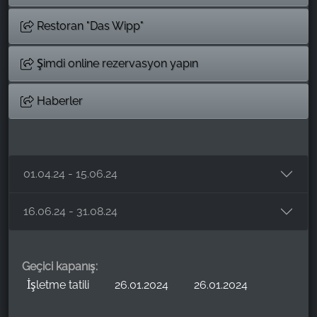
Restoran "Das Wipp"
Şimdi online rezervasyon yapın
Haberler
01.04.24 - 15.06.24
16.06.24 - 31.08.24
Geçici kapanış:
İşletme tatili
26.01.2024
26.01.2024