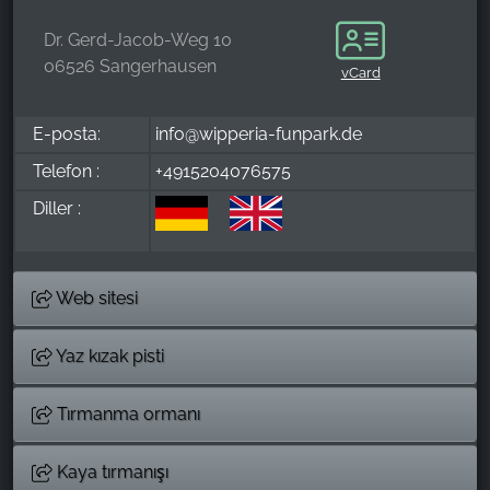
Dr. Gerd-Jacob-Weg 10
06526 Sangerhausen
vCard
E-posta:
info@wipperia-funpark.de
Telefon :
+4915204076575
Diller :
Web sitesi
Yaz kızak pisti
Tırmanma ormanı
Kaya tırmanışı