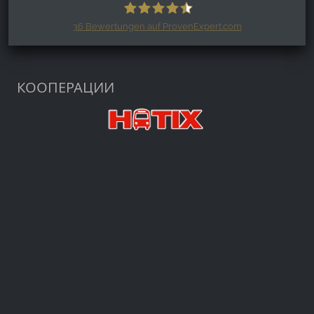
36
Bewertungen auf ProvenExpert.com
Harzspots.com - Den neuen Harz
erleben
КООПЕРАЦИИ