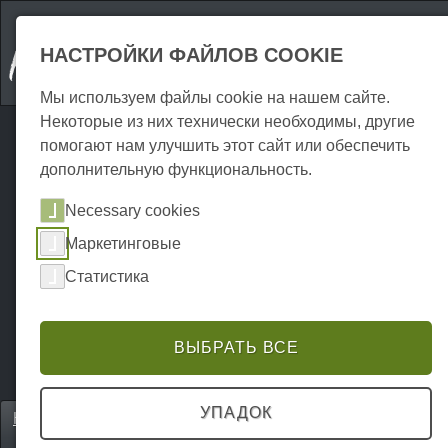
НАСТРОЙКИ ФАЙЛОВ COOKIE
Мы используем файлы cookie на нашем сайте.
Некоторые из них технически необходимы, другие
помогают нам улучшить этот сайт или обеспечить
дополнительную функциональность.
Necessary cookies
Маркетинговые
Статистика
ВЫБРАТЬ ВСЕ
УПАДОК
Home
Erkunden
Направления для экскурсий
P0017EA01306