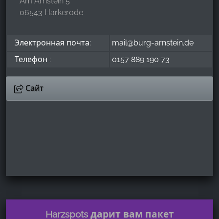
Am Arnstein 5
06543 Harkerode
Электронная почта:
mail@burg-arnstein.de
Телефон :
0157 889 190 73
Сайт
Harzspots дарит вам пакет