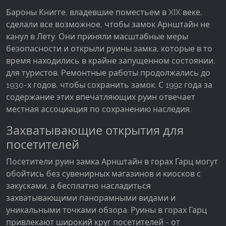
Бароны Книгге, владевшие поместьем в XIX веке,
сделали все возможное, чтобы замок Арнштайн не
канул в Лету. Они приняли масштабные меры
безопасности и открыли руины замка, которые в то
время находились в крайне запущенном состоянии,
для туристов. Ремонтные работы продолжались до
1930-х годов, чтобы сохранить замок. С 1992 года за
содержание этих впечатляющих руин отвечает
местная ассоциация по сохранению наследия.
Захватывающие открытия для
посетителей
Посетители руин замка Арнштайн в горах Гарц могут
обойтись без сувенирных магазинов и киосков с
закусками, а бесплатно насладиться
захватывающими панорамными видами и
уникальными точками обзора. Руины в горах Гарц
привлекают широкий круг посетителей - от