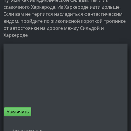
путями как из идиллической Сильды, так и из
сказочного Харкерода. Из Харкероде идти дольше.
Если вам не терпится насладиться фантастическим
видом, пройдите по живописной короткой тропинке
от автостоянки на дороге между Сильдой и
Харкероде.
Увеличить