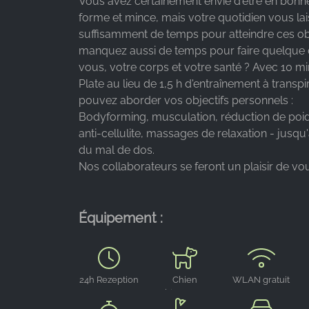
Vous avez certainement envie d'être en bonne
forme et mince, mais votre quotidien vous lais
suffisamment de temps pour atteindre ces ob
manquez aussi de temps pour faire quelque
vous, votre corps et votre santé ? Avec 10 
Plate au lieu de 1,5 h d'entraînement à transpi
pouvez aborder vos objectifs personnels :
Bodyforming, musculation, réduction de po
anti-cellulite, massages de relaxation - jusqu
du mal de dos.
Nos collaborateurs se feront un plaisir de vou
Équipement :
24h Rezeption
Chien
WLAN gratuit
bienvenu