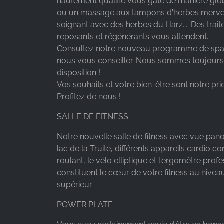
hautement qualifié vous gâte de manière glo
ou un massage aux tampons d'herbes merve
soignant avec des herbes du Harz.... Des trai
reposants et régénérants vous attendent.
Consultez notre nouveau programme de spa 
nous vous conseiller. Nous sommes toujours
disposition !
Vos souhaits et votre bien-être sont notre prio
Profitez de nous !
SALLE DE FITNESS
Notre nouvelle salle de fitness avec vue pan
lac de la Truite, différents appareils cardio c
roulant, le vélo elliptique et l'ergomètre profe
constituent le cœur de votre fitness au niveau
supérieur.
POWER PLATE