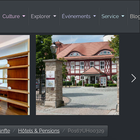
Culture
Explorer
Événements
Service
Blo
ünfte
Hôtels & Pensions
P0167UH00329