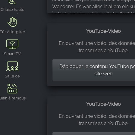
Wanderer. Es war alles in allem ein ku
Chaise haute
jedoch ein sehr schöner Aufenthalt. W
pour enfant
kommen gerne wieder!
YouTube-Video
Für Allergiker
geeignet
En ouvrant une vidéo, des donnée
transmises à YouTube.
Smart TV
Débloquer le contenu YouTube p
site web
Salle de
réunion
Bain à remous
YouTube-Video
En ouvrant une vidéo, des donnée
transmises à YouTube.