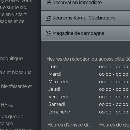
"5 étoiles" vous
Réservation immédiate
e sur le lac,
e en visitant
Réunions &amp; Célébrations
ssages et de
Magazine de campagne
 magnifique
Heures de réception ou accessibilité (tél
Lundi
00:00 - 00:00
dais et biosauna
Mardi
00:00 - 00:00
Mercredi
00:00 - 00:00
 bienfaisante et
Jeudi
00:00 - 00:00
Vendredi
00:00 - 00:00
Samedi
00:00 - 00:00
E HARZ
Dimanche
00:00 - 00:00
 plus que de
de spa
Heures d'arrivée du:
Heures de dép