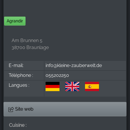
Agrandir
Am Brunnen 5
38700 Braunlage
E-mail:
info@kleine-zauberwelt.de
Téléphone :
055202250
Langues :
Site web
Cuisine :