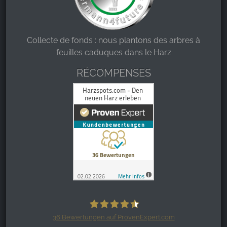
Collecte de fonds : nous plantons des arbres à
feuilles caduques dans le Harz
RÉCOMPENSES
36
Bewertungen auf ProvenExpert.com