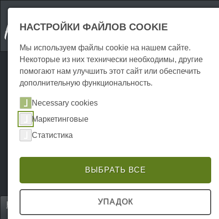
НАСТРОЙКИ ФАЙЛОВ COOKIE
Мы используем файлы cookie на нашем сайте.
Некоторые из них технически необходимы, другие
помогают нам улучшить этот сайт или обеспечить
дополнительную функциональность.
Necessary cookies
Маркетинговые
Статистика
ВЫБРАТЬ ВСЕ
УПАДОК
Home
Unterkünfte
Отели и гостевые дома
P0385UH01343