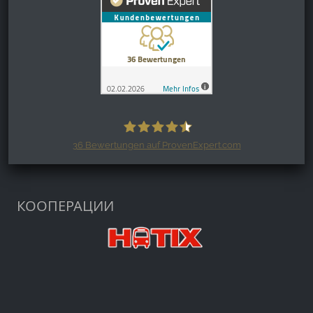
36
Bewertungen auf ProvenExpert.com
Harzspots.com - Den neuen Harz
erleben
КООПЕРАЦИИ