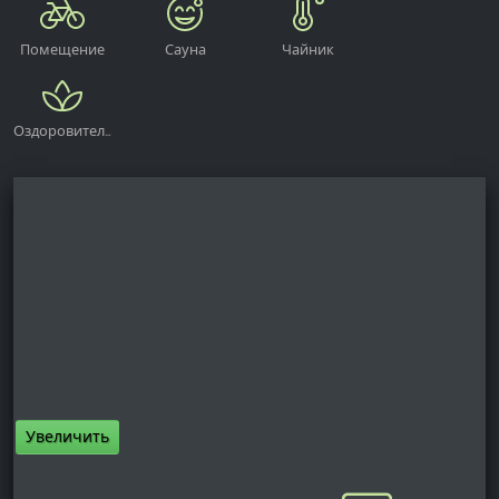
Помещение
Сауна
Чайник
для хранения
велосипедов
Оздоровительный
центр
Увеличить