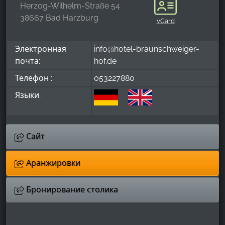
Herzog-Wilhelm-Straße 54
38667 Bad Harzburg
vCard
Электронная
info@hotel-braunschweiger-
почта:
hof.de
Телефон :
053227880
Языки :
Сайт
Аранжировки
Бронирование столика