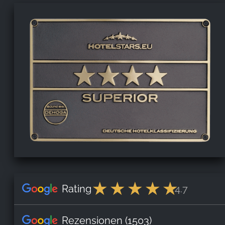
Rating
4.7
Rezensionen
(1503)