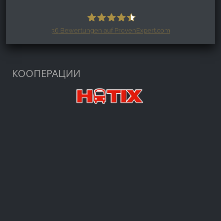
36
Bewertungen auf ProvenExpert.com
Harzspots.com - Den neuen Harz
erleben
КООПЕРАЦИИ