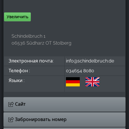
Увеличить
Schindelbruch 1
06536 Südharz OT Stolberg
Электронная почта:
info@schindelbruch.de
Телефон :
034654 8080
Языки :
Сайт
Забронировать номер