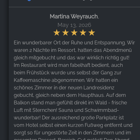
Martina Weyrauch
,
May 13, 2026
Ein wunderbarer Ort der Ruhe und Entspannung. Wir
waren 2 Nächte im Ressort, hatten das Abendmenü
gleich mitgebucht und das war wirklich richtig gut!
Im Restaurant wird man fabelhaft bedient, auch
beim Frühstück wurde uns selbst der Gang zur
Kaffeemaschine abgenommen. Wir hatten ein
schönes Zimmer in der neuen Landresidenz
gebucht, gleich neben dem Haupthaus. Auf dem
Balkon stand man gefühlt direkt im Wald - frische
Luft mit Sternchen! Sauna und Schwimmbad-
wunderbar! Der ausreichend große Parkplatz ist
vom Hotel selbst einen kurzen Fußweg entfernt und
sorgt so für ungestörte Zeit in den Zimmern und im