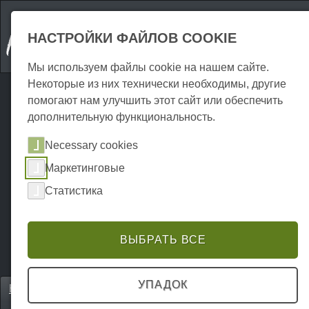
НАСТРОЙКИ ФАЙЛОВ COOKIE
Мы используем файлы cookie на нашем сайте.
Некоторые из них технически необходимы, другие
помогают нам улучшить этот сайт или обеспечить
дополнительную функциональность.
Necessary cookies
Маркетинговые
Статистика
ВЫБРАТЬ ВСЕ
УПАДОК
Home
Unterkünfte
Отели и гостевые дома
P0035UH00026