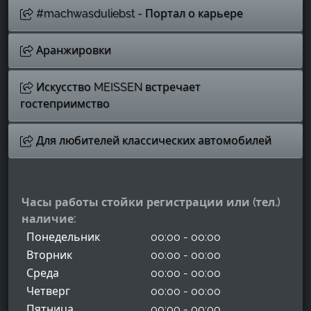
#machwasduliebst - Портал о карьере
Аранжировки
Искусство MEISSEN встречает
гостеприимство
Для любителей классических автомобилей
Часы работы стойки регистрации или (тел.)
наличие:
Понедельник
00:00 - 00:00
Вторник
00:00 - 00:00
Среда
00:00 - 00:00
Четверг
00:00 - 00:00
Пятница
00:00 - 00:00