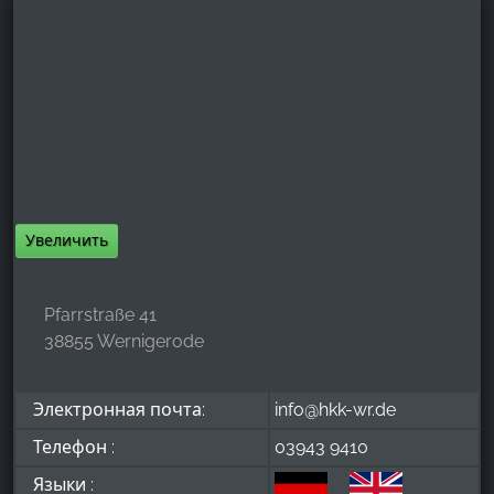
Увеличить
Pfarrstraße 41
38855 Wernigerode
Электронная почта:
info@hkk-wr.de
Телефон :
03943 9410
Языки :