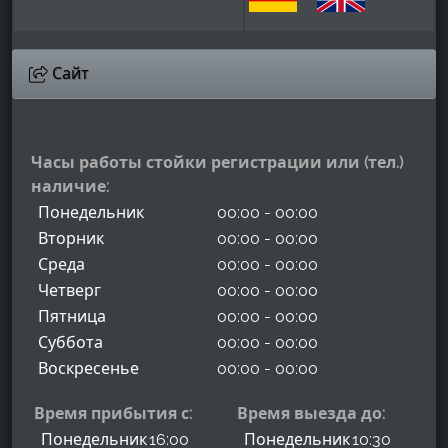
Сайт
Часы работы стойки регистрации или (тел.)
наличие:
Понедельник
00:00 - 00:00
Вторник
00:00 - 00:00
Среда
00:00 - 00:00
Четверг
00:00 - 00:00
Пятница
00:00 - 00:00
Суббота
00:00 - 00:00
Воскресенье
00:00 - 00:00
Время прибытия с:
Время выезда до:
Понедельник
16:00
Понедельник
10:30