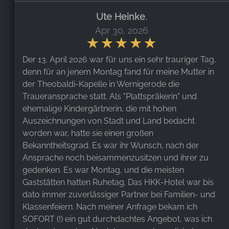
Ute Heinke
,
Apr 30, 2026
Der 13. April 2026 war für uns ein sehr trauriger Tag,
denn für an jenem Montag fand für meine Mutter in
der Theobaldi-Kapelle in Wernigerode die
Traueransprache statt. Als "Plattspräkerin" und
ehemalige Kindergärtnerin, die mit hohen
Auszeichnungen von Stadt und Land bedacht
worden war, hatte sie einen großen
Bekanntheitsgrad. Es war ihr Wunsch, nach der
Ansprache noch beisammenzusitzen und ihrer zu
gedenken. Es war Montag, und die meisten
Gaststätten hatten Ruhetag. Das HKK-Hotel war bis
dato immer zuverlässiger Partner bei Familien- und
Klassenfeiern. Nach meiner Anfrage bekam ich
SOFORT (!) ein gut durchdachtes Angebot, was ich