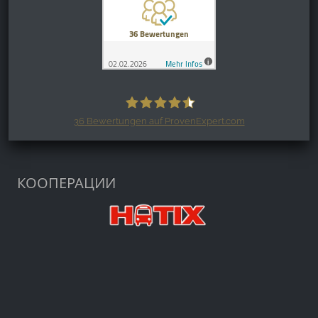
36
Bewertungen auf ProvenExpert.com
Harzspots.com - Den neuen Harz
erleben
КООПЕРАЦИИ