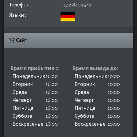
Телефон :
0172 8404941
Языки :
Сайт
Время прибытия с:
Время выезда до:
Понедельник
16:00
Понедельник
10:00
Вторник
16:00
Вторник
10:00
Среда
16:00
Среда
10:00
Четверг
16:00
Четверг
10:00
Пятница
16:00
Пятница
10:00
Суббота
16:00
Суббота
10:00
Воскресенье
16:00
Воскресенье
10:00