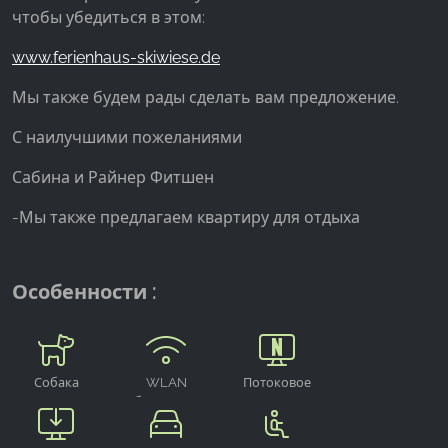
чтобы убедиться в этом:
www.ferienhaus-skiwiese.de
Мы также будем рады сделать вам предложение.
С наилучшими пожеланиями
Сабина и Райнер Фитшен
-Мы также предлагаем квартиру для отдыха
Особенности :
Собака
WLAN
Потоковое
приветствуется
бесплатно
вещание
Netflix