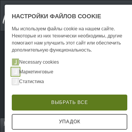
НАСТРОЙКИ ФАЙЛОВ COOKIE
Мы используем файлы cookie на нашем сайте.
Некоторые из них технически необходимы, другие
помогают нам улучшить этот сайт или обеспечить
дополнительную функциональность.
Necessary cookies
Маркетинговые
Статистика
ВЫБРАТЬ ВСЕ
УПАДОК
Home
Unterkünfte
Аренда вилл и шале
P0101UF00064