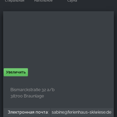
Стиральная
Напольное
Сауна
машина
отопление
Увеличить
Bismarckstraße 32 a/b
38700 Braunlage
Электронная почта:
sabine@ferienhaus-skiwiese.de