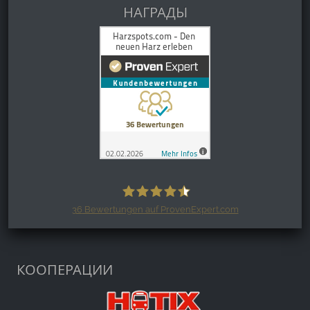
НАГРАДЫ
36
Bewertungen auf ProvenExpert.com
Harzspots.com - Den neuen Harz
erleben
КООПЕРАЦИИ