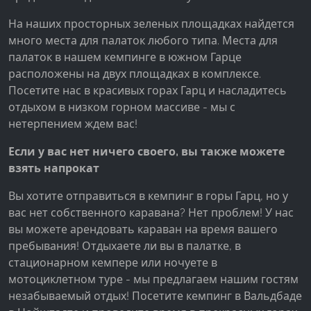
На наших просторных зеленых площадках найдется
много места для палаток любого типа. Места для
палаток в нашем кемпинге в южном Гарце
расположены на двух площадках в комплексе.
Посетите нас в красивых горах Гарц и насладитесь
отдыхом в низком горном массиве - мы с
нетерпением ждем вас!
Если у вас нет ничего своего, вы также можете
взять напрокат
Вы хотите отправиться в кемпинг в горы Гарц, но у
вас нет собственного каравана? Нет проблем! У нас
вы можете арендовать караван на время вашего
пребывания! Отдыхаете ли вы в палатке, в
стационарном кемпере или ночуете в
мотоциклетном туре - мы предлагаем нашим гостям
незабываемый отдых! Посетите кемпинг в Вальдбаде