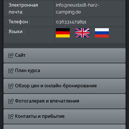
Электронная
info@neustadt-harz-
почта:
camping.de
Телефон :
036331479891
Языки :
Сайт
План курса
Обзор цен и онлайн-бронирование
Фотогалерея и впечатления
Контакты и прибытие