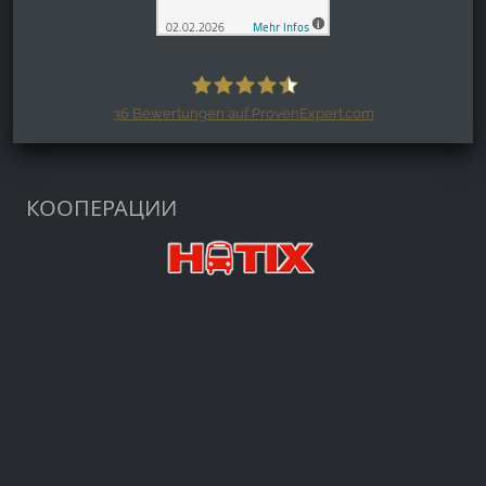
36
Bewertungen auf ProvenExpert.com
Harzspots.com - Den neuen Harz
erleben
КООПЕРАЦИИ