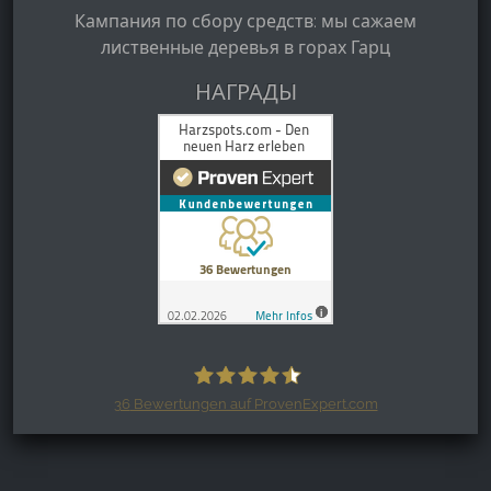
Кампания по сбору средств: мы сажаем
лиственные деревья в горах Гарц
НАГРАДЫ
36
Bewertungen auf ProvenExpert.com
Harzspots.com - Den neuen Harz