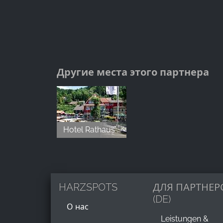
Другие места этого партнера
Hotel Rathaus Wildemann
HARZSPOTS
ДЛЯ ПАРТНЕР
(DE)
О нас
Leistungen &