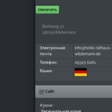
Увеличить
Bohlweg 37
38709 Wildemann
Электронная
info@hotel-rathaus-
почта:
wildemann.de
Телефон :
05323 6261
Языки :
Сайт
Кухня :
Региональная кухня