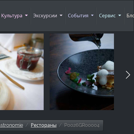
Культура
Экскурсии
События
Сервис
Бл
stronomie
Рестораны
P0026GR00004