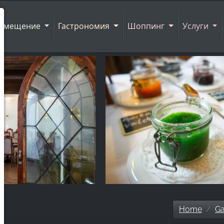
азмещение
Гастрономия
Шоппинг
Услуги
Home
Ga