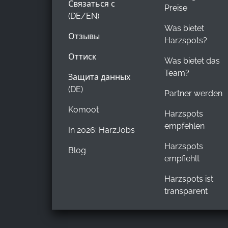
Связаться с
Preise
(DE/EN)
Was bietet
Отзывы
Harzspots?
Оттиск
Was bietet das
Team?
Защита данных
(DE)
Partner werden
Komoot
Harzspots
empfehlen
In 2026: HarzJobs
Harzspots
Blog
empfiehlt
Harzspots ist
transparent