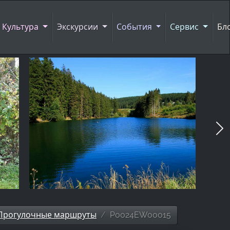
Культура
Экскурсии
События
Сервис
Бл
Прогулочные маршруты
P0024EW00015