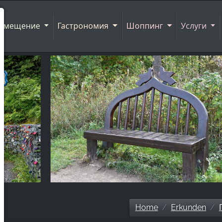
азмещение
Гастрономия
Шоппинг
Услуги
Home
Erkunden