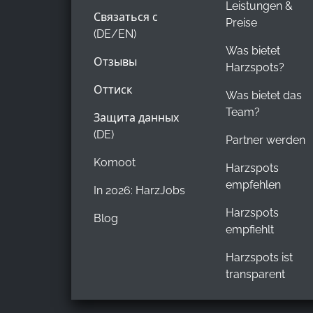
Leistungen &
Связаться с
Preise
(DE/EN)
Was bietet
Отзывы
Harzspots?
Оттиск
Was bietet das
Team?
Защита данных
(DE)
Partner werden
Komoot
Harzspots
empfehlen
In 2026: HarzJobs
Harzspots
Blog
empfiehlt
Harzspots ist
transparent