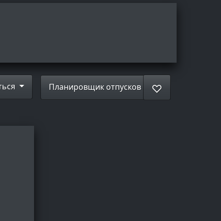
ться
Планировщик отпусков
♡