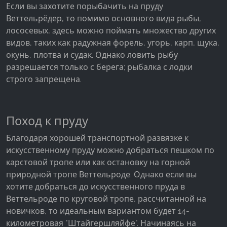
Если вы захотите порыбачить на пруду
Веттельрёдер, то помимо основного вида рыбы,
лососевых, здесь можно поймать множество других
видов, таких как радужная форель, угорь, карп, щука,
окунь, плотва и судак. Однако ловить рыбу
разрешается только с берега; рыбалка с лодки
строго запрещена.
Поход к пруду
Благодаря хорошей транспортной развязке к
искусственному пруду можно добраться пешком по
карстовой тропе или как остановку на горной
природной тропе Веттельроде. Однако если вы
хотите добраться до искусственного пруда в
Веттельроде по круговой тропе, рассчитанной на
новичков, то идеальным вариантом будет 14-
километровая "Штайгершляйфе". Начинаясь на