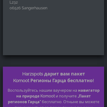
L232
06526 Sangerhausen
Harzspots дарит вам пакет
Komoot Регионы Гарца бесплатно!
Воспользуйтесь нашим ваучером на
навигатор
на природе Komoot
и получите
„Пакет
регионов Гарца“
бесплатно. Отныне вы можете