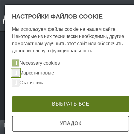
НАСТРОЙКИ ФАЙЛОВ COOKIE
Мы используем файлы cookie на нашем сайте.
Некоторые из них технически необходимы, другие
помогают нам улучшить этот сайт или обеспечить
дополнительную функциональность.
Necessary cookies
Маркетинговые
Статистика
ВЫБРАТЬ ВСЕ
УПАДОК
Home
Erkunden
Направления для экскурсий
P0024EA01930