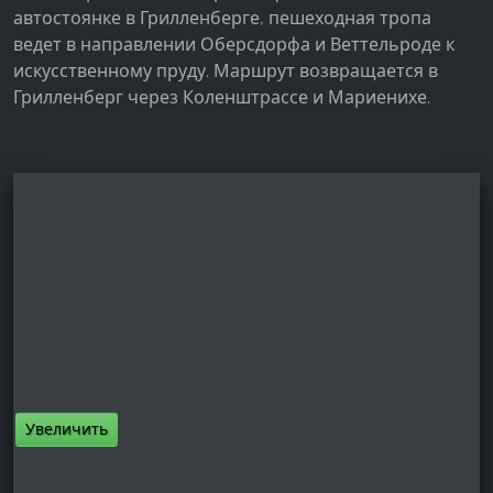
автостоянке в Грилленберге, пешеходная тропа
ведет в направлении Оберсдорфа и Веттельроде к
искусственному пруду. Маршрут возвращается в
Грилленберг через Коленштрассе и Мариенихе.
Увеличить