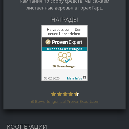
Кампания по сбору средств: мы сажаем
лиственные деревья в горах Гарц
НАГРАДЫ
36
Bewertungen auf ProvenExpert.com
Harzspots.com - Den neuen Harz
erleben
КООПЕРАЦИИ