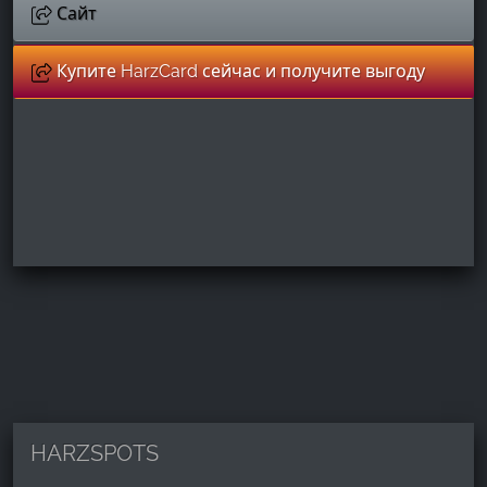
Сайт
Купите HarzCard сейчас и получите выгоду
HARZSPOTS