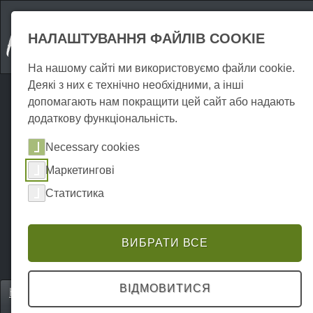
НАЛАШТУВАННЯ ФАЙЛІВ COOKIE
На нашому сайті ми використовуємо файли cookie.
Деякі з них є технічно необхідними, а інші
допомагають нам покращити цей сайт або надають
додаткову функціональність.
Necessary cookies
Маркетингові
Статистика
ВИБРАТИ ВСЕ
ВІДМОВИТИСЯ
Home
Attraktionen
Під відкритим небом
P0195AO00615