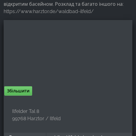
відкритим басейном. Розклад та багато іншого на:
https://www.harztor.de/waldbad-ilfeld/
Збільшити
Ilfelder Tal 8
99768 Harztor / Ilfeld