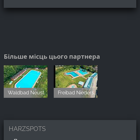
Більше місць цього партнера
Waldbad Neustadt
Freibad Niedersachswerfen
HARZSPOTS