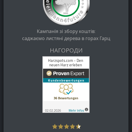
Кампанія зі збору коштів:
саджаємо листяні дерева в горах Гарц
НАГОРОДИ