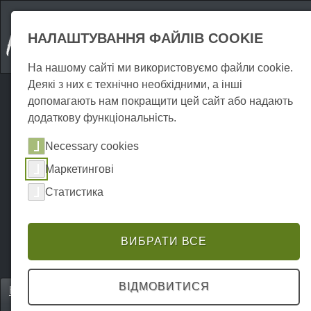
НАЛАШТУВАННЯ ФАЙЛІВ COOKIE
На нашому сайті ми використовуємо файли cookie.
Деякі з них є технічно необхідними, а інші
допомагають нам покращити цей сайт або надають
додаткову функціональність.
Necessary cookies
Маркетингові
Статистика
ВИБРАТИ ВСЕ
ВІДМОВИТИСЯ
Home
Unterkünfte
Готелі та гостьові будинки
P0035UH00025