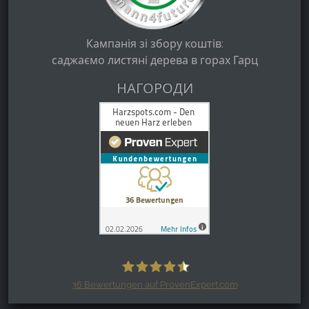
Кампанія зі збору коштів:
саджаємо листяні дерева в горах Гарц
НАГОРОДИ
36
Bewertungen auf ProvenExpert.com
Harzspots.com - Den neuen Harz