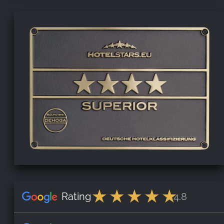
Rating
4.8