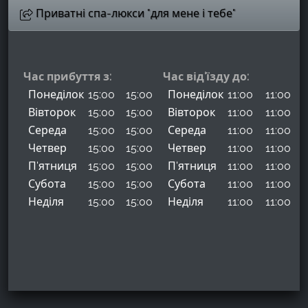
Приватні спа-люкси "для мене і тебе"
Час прибуття з:
Час від'їзду до:
Понеділок
15:00
15:00
Понеділок
11:00
11:00
Вівторок
15:00
15:00
Вівторок
11:00
11:00
Середа
15:00
15:00
Середа
11:00
11:00
Четвер
15:00
15:00
Четвер
11:00
11:00
П'ятниця
15:00
15:00
П'ятниця
11:00
11:00
Субота
15:00
15:00
Субота
11:00
11:00
Неділя
15:00
15:00
Неділя
11:00
11:00