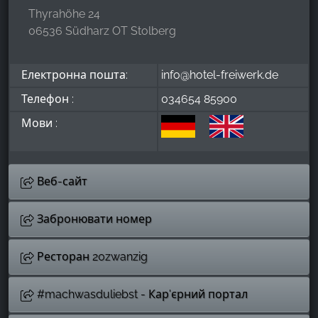
Thyrahöhe 24
06536 Südharz OT Stolberg
Електронна пошта:
info@hotel-freiwerk.de
Телефон :
034654 85900
Мови :
Веб-сайт
Забронювати номер
Ресторан 20zwanzig
#machwasduliebst - Кар'єрний портал