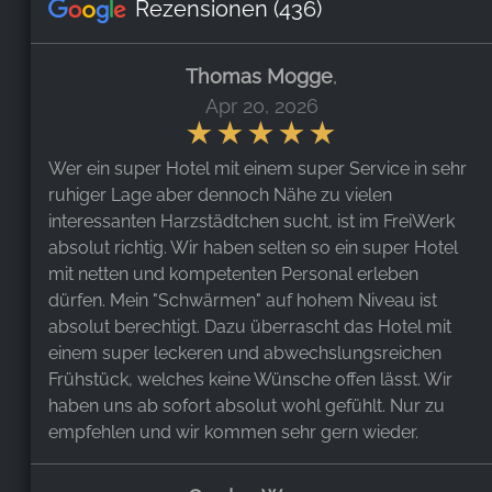
Rezensionen
(436)
Thomas Mogge
,
Apr 20, 2026
Wer ein super Hotel mit einem super Service in sehr
ruhiger Lage aber dennoch Nähe zu vielen
interessanten Harzstädtchen sucht, ist im FreiWerk
absolut richtig. Wir haben selten so ein super Hotel
mit netten und kompetenten Personal erleben
dürfen. Mein "Schwärmen" auf hohem Niveau ist
absolut berechtigt. Dazu überrascht das Hotel mit
einem super leckeren und abwechslungsreichen
Frühstück, welches keine Wünsche offen lässt. Wir
haben uns ab sofort absolut wohl gefühlt. Nur zu
empfehlen und wir kommen sehr gern wieder.