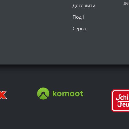
де
Дослідити
Події
Сервіс