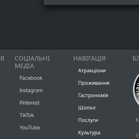
ІВ
СОЦІАЛЬНІ
НАВІГАЦІЯ
Б
МЕДІА
Атракціони
Facebook
Проживання
Instagram
Гастрономія
Pinterest
Шопінг
TikTok
К
Послуги
YouTube
Культура
с