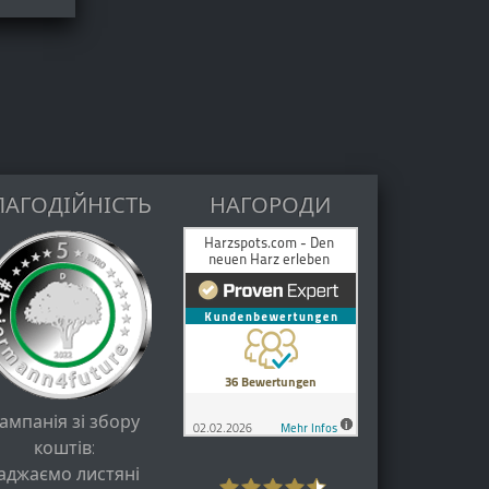
ЛАГОДІЙНІСТЬ
НАГОРОДИ
ампанія зі збору
коштів:
аджаємо листяні