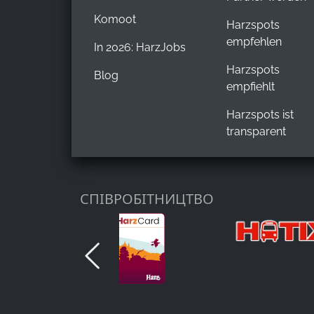
Komoot
Harzspots
empfehlen
In 2026: HarzJobs
Harzspots
Blog
empfiehlt
Harzspots ist
transparent
СПІВРОБІТНИЦТВО