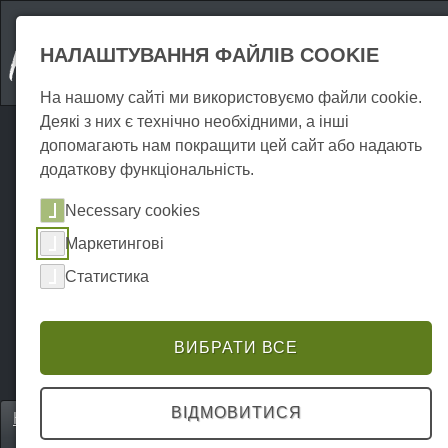
НАЛАШТУВАННЯ ФАЙЛІВ COOKIE
На нашому сайті ми використовуємо файли cookie.
Деякі з них є технічно необхідними, а інші
допомагають нам покращити цей сайт або надають
додаткову функціональність.
Necessary cookies
Маркетингові
Статистика
ВИБРАТИ ВСЕ
ВІДМОВИТИСЯ
Home
Gastronomie
Місця проведення заходів
P0169GE00557