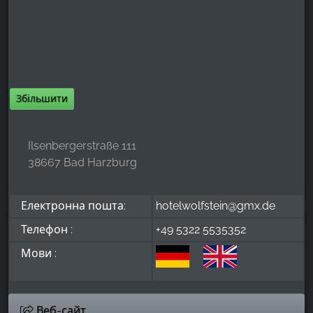
Збільшити
Ilsenbergerstraße 111
38667 Bad Harzburg
Електронна пошта:
hotelwolfstein@gmx.de
Телефон :
+49 5322 5535352
Мови :
Веб-сайт