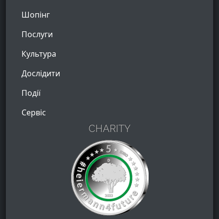
Шопінг
Послуги
Культура
Дослідити
Події
Сервіс
CHARITY