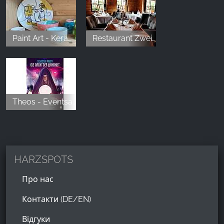
Paint Art - Keramikmalerei
Restaurant Zwei Jahreszeiten
Theos - Eventsaal am Wolfstein
HARZSPOTS
Про нас
Контакти (DE/EN)
Відгуки