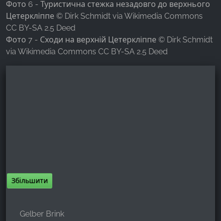
Фото 6 - Туристична стежка незадовго до верхнього
Цетеркліппе © Dirk Schmidt via Wikimedia Commons
CC BY-SA 2.5 Deed
Фото 7 - Сходи на верхній Цетеркліппе © Dirk Schmidt
via Wikimedia Commons CC BY-SA 2.5 Deed
Збільшити
Gelber Brink