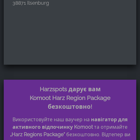
38871 Ilsenburg
Harzspots дарує вам
Komoot Harz Region Package
безкоштовно!
Використовуйте наш ваучер на
навігатор для
активного відпочинку Komoot
та отримайте
„Harz Regions Package“
безкоштовно. Відтепер ви