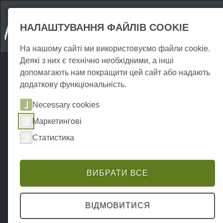
НАЛАШТУВАННЯ ФАЙЛІВ COOKIE
На нашому сайті ми використовуємо файли cookie.
Деякі з них є технічно необхідними, а інші
допомагають нам покращити цей сайт або надають
додаткову функціональність.
Necessary cookies
Маркетингові
Статистика
ВИБРАТИ ВСЕ
ВІДМОВИТИСЯ
Home
Erkunden
Екскурсії
P0024EA01579