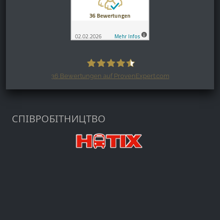
36
Bewertungen auf ProvenExpert.com
Harzspots.com - Den neuen Harz
erleben
СПІВРОБІТНИЦТВО