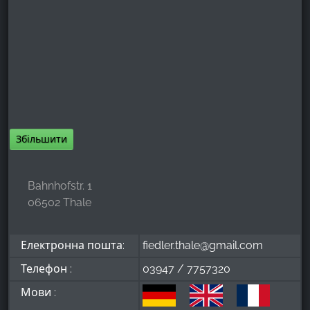
Збільшити
Bahnhofstr. 1
06502 Thale
Електронна пошта:
fiedler.thale@gmail.com
Телефон :
03947 / 7757320
Мови :