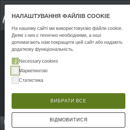
НАЛАШТУВАННЯ ФАЙЛІВ COOKIE
На нашому сайті ми використовуємо файли cookie.
Деякі з них є технічно необхідними, а інші
допомагають нам покращити цей сайт або надають
додаткову функціональність.
Necessary cookies
Маркетингові
Статистика
ВИБРАТИ ВСЕ
ВІДМОВИТИСЯ
Home
Einkaufen
Мистецтво та ремесла
P0249SK00316