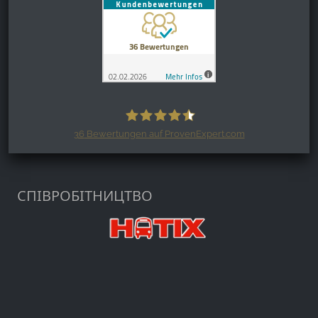
36
Bewertungen auf ProvenExpert.com
Harzspots.com - Den neuen Harz
erleben
СПІВРОБІТНИЦТВО