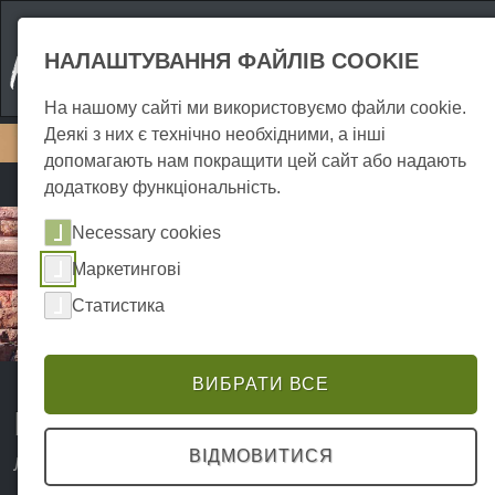
НАЛАШТУВАННЯ ФАЙЛІВ COOKIE
На нашому сайті ми використовуємо файли cookie.
Деякі з них є технічно необхідними, а інші
допомагають нам покращити цей сайт або надають
додаткову функціональність.
Necessary cookies
Маркетингові
Статистика
ВИБРАТИ ВСЕ
Пам'ятник Кіфгаузеру
ВІДМОВИТИСЯ
Леон Граге - 05.03.2023