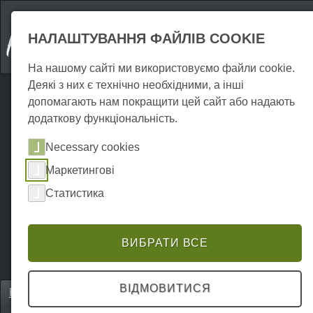
НАЛАШТУВАННЯ ФАЙЛІВ COOKIE
На нашому сайті ми використовуємо файли cookie.
Деякі з них є технічно необхідними, а інші
допомагають нам покращити цей сайт або надають
додаткову функціональність.
Necessary cookies
Маркетингові
Статистика
ВИБРАТИ ВСЕ
ВІДМОВИТИСЯ
Home
Attraktionen
Під відкритим небом
P0060AO00020