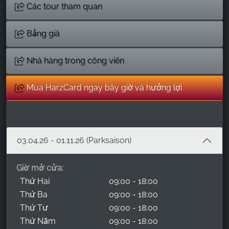
Các tour tham quan
Bảng giá
Nhà hàng trong công viên
Mua HarzCard ngay bây giờ và hưởng lợi
03.04.26 - 01.11.26 (Parksaison)
Giờ mở cửa:
Thứ Hai
09:00 - 18:00
Thứ Ba
09:00 - 18:00
Thứ Tư
09:00 - 18:00
Thứ Năm
09:00 - 18:00