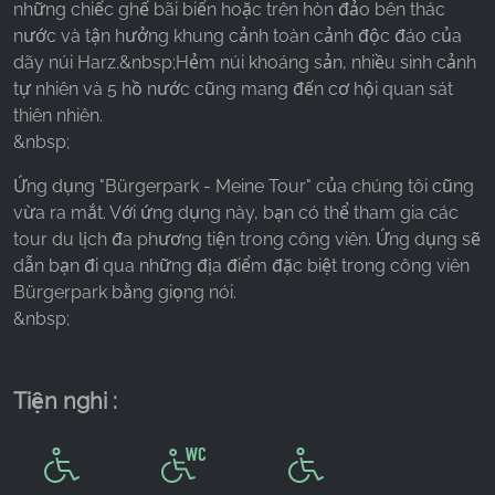
những chiếc ghế bãi biển hoặc trên hòn đảo bên thác
nước và tận hưởng khung cảnh toàn cảnh độc đáo của
dãy núi Harz.&nbsp;Hẻm núi khoáng sản, nhiều sinh cảnh
tự nhiên và 5 hồ nước cũng mang đến cơ hội quan sát
thiên nhiên.
&nbsp;
Ứng dụng "Bürgerpark - Meine Tour" của chúng tôi cũng
vừa ra mắt. Với ứng dụng này, bạn có thể tham gia các
tour du lịch đa phương tiện trong công viên. Ứng dụng sẽ
dẫn bạn đi qua những địa điểm đặc biệt trong công viên
Bürgerpark bằng giọng nói.
&nbsp;
Tiện nghi :