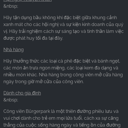
&nbsp;
Hãy tận dụng bầu không khí đặc biệt giữa khung cảnh
xanh mát cho các hội nghị và sự kiện kinh doanh của quý
vị. Hãy trải nghiệm cách sự sáng tạo và tinh thần làm việc
được phát huy tối đa tại đây.
Nhà hàng
Hãy thưởng thức các loại cà phê đặc biệt và bánh ngọt,
các món ăn trưa ngon miệng, các loại kem đa dạng và
nhiều món khác. Nhà hàng trong công viên mở cửa hàng
ngày trong giờ mở cửa của công viên.
Dành cho gia đình
&nbsp;
Công viên Bürgerpark là một thiên đường phiêu lưu và
vui chơi dành cho trẻ em mọi lứa tuổi, cách xa sự căng
thẳng của cuộc sống hàng ngày và tiếng ồn của đường