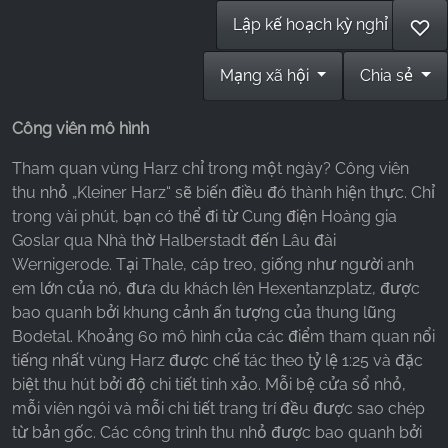
Lập kế hoạch kỳ nghỉ
♡
Mạng xã hội
Chia sẻ
Công viên mô hình
Tham quan vùng Harz chỉ trong một ngày? Công viên
thu nhỏ „Kleiner Harz“ sẽ biến điều đó thành hiện thực. Chỉ
trong vài phút, bạn có thể đi từ Cung điện Hoàng gia
Goslar qua Nhà thờ Halberstadt đến Lâu đài
Wernigerode. Tại Thale, cáp treo, giống như người anh
em lớn của nó, đưa du khách lên Hexentanzplatz, được
bao quanh bởi khung cảnh ấn tượng của thung lũng
Bodetal. Khoảng 60 mô hình của các điểm tham quan nổi
tiếng nhất vùng Harz được chế tác theo tỷ lệ 1:25 và đặc
biệt thu hút bởi độ chi tiết tinh xảo. Mỗi bệ cửa sổ nhỏ,
mỗi viên ngói và mỗi chi tiết trang trí đều được sao chép
từ bản gốc. Các công trình thu nhỏ được bao quanh bởi