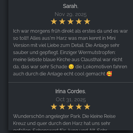
Sarah
,
Nov 29, 2025
Ich war morgens früh direkt als erstes da und es war
so toll!! Alles aus'm Harz was man kennt in Mini
Version mit viel Liebe zum Detail. Die Anlage sehr
sauber und gepflegt. Einziger Wermutstropfen:
meine liebste blaue Kirche aus Clausthal war nicht
da, das war sehr Schade 😔 die Lokomotiven fahren
auch durch die Anlage echt cool gemacht 🥰
Irina Cordes
,
Oct 31, 2025
Wunderschön angelegter Park. Die kleine Reise
Kreuz und quer durch den Harz hat uns sehr
gefallen. Sehenswert für Jung und Alt. Sehr