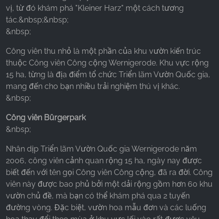
vị, từ đó khám phá "Kleiner Harz" một cách tương
tác.&nbsp;&nbsp;
&nbsp;
Công viên thu nhỏ là một phần của khu vườn kiến trúc
thuộc Công viên Công cộng Wernigerode. Khu vực rộng
15 ha, từng là địa điểm tổ chức Triển lãm Vườn Quốc gia,
mang đến cho bạn nhiều trải nghiệm thú vị khác.
&nbsp;
Công viên Bürgerpark
&nbsp;
Nhân dịp Triển lãm Vườn Quốc gia Wernigerode năm
2006, công viên cảnh quan rộng 15 ha, ngày nay được
biết đến với tên gọi Công viên Công cộng, đã ra đời. Công
viên này được bao phủ bởi một dải rộng gồm hơn 60 khu
vườn chủ đề, mà bạn có thể khám phá qua 2 tuyến
đường vòng. Đặc biệt, vườn hoa mẫu đơn và các luống