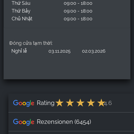
Thứ Sáu
09:00 - 18:00
Thứ Bảy
09:00 - 18:00
Chủ Nhật
09:00 - 18:00
Đóng cửa tạm thời:
Nghỉ lễ
03.11.2025
02.03.2026
Rating
4.6
Rezensionen
(6454)