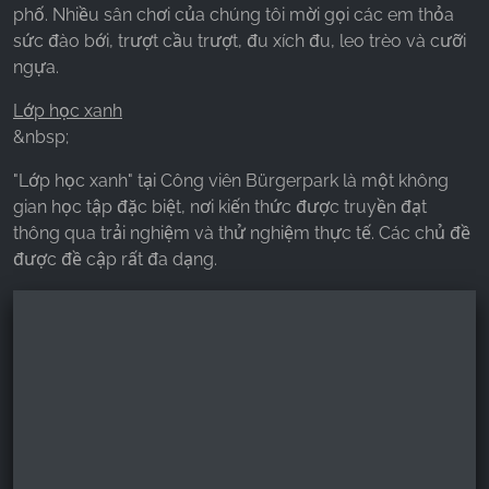
phố. Nhiều sân chơi của chúng tôi mời gọi các em thỏa
sức đào bới, trượt cầu trượt, đu xích đu, leo trèo và cưỡi
ngựa.
Lớp học xanh
&nbsp;
"Lớp học xanh" tại Công viên Bürgerpark là một không
gian học tập đặc biệt, nơi kiến thức được truyền đạt
thông qua trải nghiệm và thử nghiệm thực tế. Các chủ đề
được đề cập rất đa dạng.