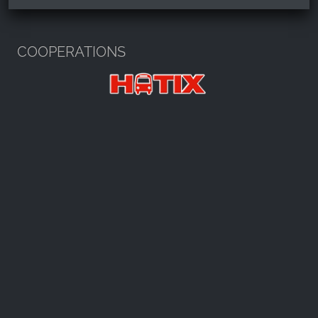
Harzspots.com - Den neuen Harz
erleben
COOPERATIONS