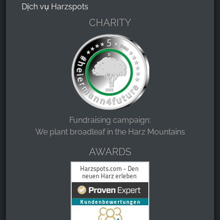
Dịch vụ Harzspots
CHARITY
Fundraising campaign:
We plant broadleaf in the Harz Mountains
AWARDS