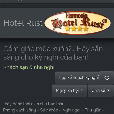
Hotel Rust
Cảm giác mùa xuân?....Hãy sẵn
sàng cho kỳ nghỉ của bạn!
Khách sạn & nhà nghỉ
Lập kế hoạch kỳ nghỉ
♡
Mạng xã hội
Chia sẻ
…hãy dành thời gian cho bản thân!
Phong cách sống – Sức khỏe – Nghỉ ngơi – Thư giãn –