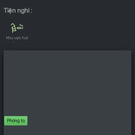
Tiện nghi :
Khu vực hút
thuốc ngoài
trời
Phóng to