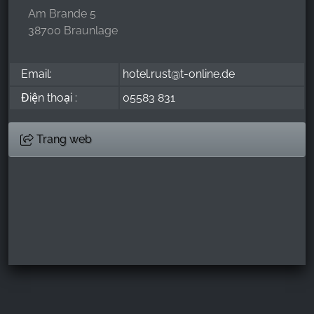
Am Brande 5
38700 Braunlage
Email:
hotel.rust@t-online.de
Điện thoại :
05583 831
Trang web