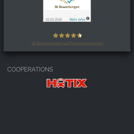
36
Bewertungen auf ProvenExpert.com
Harzspots.com - Den neuen Harz
erleben
COOPERATIONS