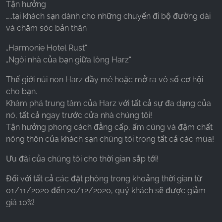
Tận hưởng
…..tại khách sạn dành cho những chuyến đi bộ đường dài
và chăm sóc bản thân
„Harmonie Hotel Rust“
„Ngôi nhà của bạn giữa lòng Harz“
Thế giới núi non Harz đầy mê hoặc mở ra vô số cơ hội
cho bạn.
Khám phá trung tâm của Harz với tất cả sự đa dạng của
nó, tất cả ngay trước cửa nhà chúng tôi!
Tận hưởng phong cách đẳng cấp, ấm cúng và đậm chất
nông thôn của khách sạn chúng tôi trong tất cả các mùa!
Ưu đãi của chúng tôi cho thời gian sắp tới!
Đối với tất cả các đặt phòng trong khoảng thời gian từ
01/11/2020 đến 20/12/2020, quý khách sẽ được giảm
giá 10%!