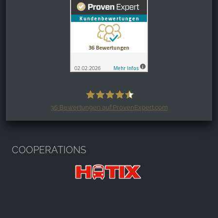
36
Bewertungen auf ProvenExpert.com
Harzspots.com - Den neuen Harz
erleben
COOPERATIONS