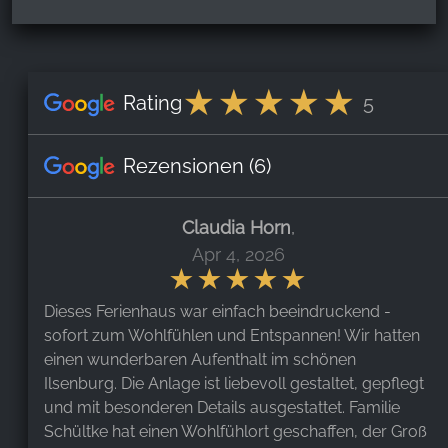
Rating
5
Rezensionen
(6)
Claudia Horn
,
Apr 4, 2026
Dieses Ferienhaus war einfach beeindruckend -
sofort zum Wohlfühlen und Entspannen! Wir hatten
einen wunderbaren Aufenthalt im schönen
Ilsenburg. Die Anlage ist liebevoll gestaltet, gepflegt
und mit besonderen Details ausgestattet. Familie
Schültke hat einen Wohlfühlort geschaffen, der Groß