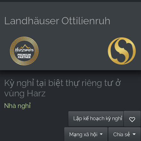
Landhäuser Ottilienruh
Kỳ nghỉ tại biệt thự riêng tư ở
vùng Harz
Nhà nghỉ
Lập kế hoạch kỳ nghỉ
♡
Mạng xã hội
Chia sẻ