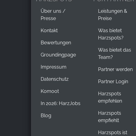
Über uns /
Leistungen &
Presse
Preise
Kontakt
Was bietet
Harzspots?
Bewertungen
Was bietet das
Groundingpage
Team?
Impressum
Partner werden
Datenschutz
Partner Login
Komoot
Harzspots
empfehlen
In 2026: HarzJobs
Harzspots
Blog
empfiehlt
Harzspots ist