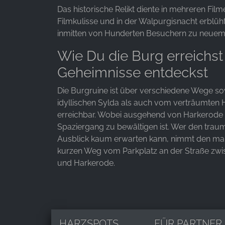
Das historische Relikt diente in mehreren Film
Filmkulisse und in der Walpurgisnacht erblüh
inmitten von Hunderten Besuchern zu neuem
Wie Du die Burg erreichst
Geheimnisse entdeckst
Die Burgruine ist über verschiedene Wege 
idyllischen Sylda als auch vom verträumten
erreichbar. Wobei ausgehend von Harkerode 
Spaziergang zu bewältigen ist. Wer den trau
Ausblick kaum erwarten kann, nimmt den ma
kurzen Weg vom Parkplatz an der Straße zwi
und Harkerode.
HARZSPOTS
FÜR PARTNER