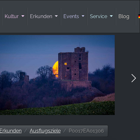
Kultur
Erkunden
Events
Service
Blog
Erkunden
Ausflugsziele
P0017EA01306