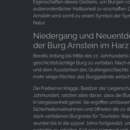
Eigenschaften dieses Gesteins, um Burgen v
außerordentlicher Haltbarkeit zu erschaffen. 
Arnstein wird somit zu einem Symbol der Sy
Natur.
Niedergang und Neuentd
der Burg Arnstein im Harz
Bereits Anfang bis Mitte des 17. Jahrhunderts
geschichtsträchtige Burg zu verfallen. Nach
und dem Aussterben des Grafengeschlechts 
mehr einige Pächter das Burggelände wirtscha
Die Freiherren Knigge, Besitzer der Liegenscha
Jahrhundert, setzten alles daran, dass die Bur
in Vergessenheit geriet. Sie ergriffen umfasse
Sicherheitsmaßnahmen und öffneten die zu d
stark verfallenen Burgreste für Touristen. Re
wurden bis in die 1930er Jahre fortgesetzt, u